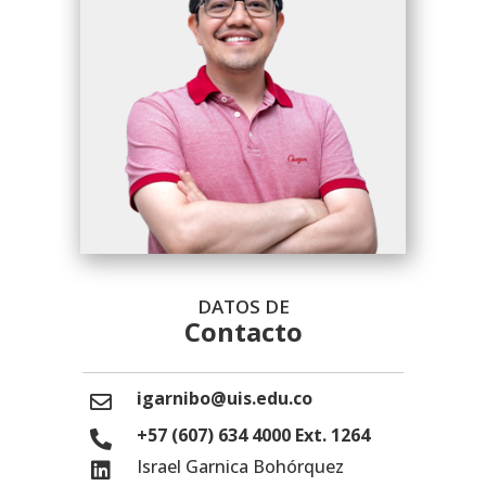
DATOS DE
Contacto
igarnibo@uis.edu.co
+57 (607) 634 4000 Ext. 1264
Israel Garnica Bohórquez