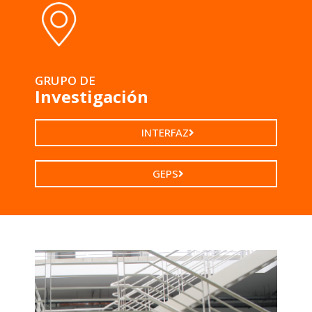
GRUPO DE
Investigación
INTERFAZ
GEPS