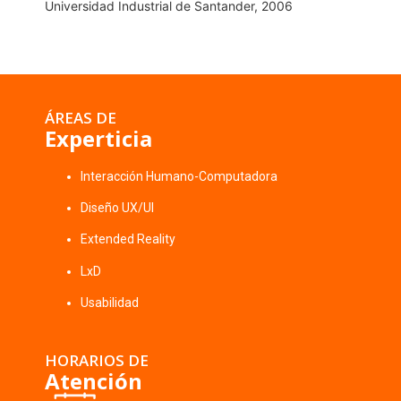
Universidad Industrial de Santander, 2006
ÁREAS DE
Experticia
Interacción Humano-Computadora
Diseño UX/UI
Extended Reality
LxD
Usabilidad
HORARIOS DE
Atención