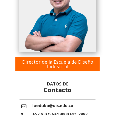
Director de la Escuela de Diseño
Industrial
DATOS DE
Contacto
lueduba@uis.edu.co
+57 (607) 634 4000 Ext. 2883