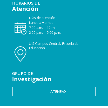
HORARIOS DE
Atención
Días de atención
Lunes a viernes
7:00 a.m. – 12 m.
2:00 p.m. – 5:00 p.m.
UIS Campus Central, Escuela de
Educación.
GRUPO DE
Investigación
ATENEA