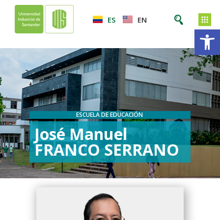
ES
EN
Ab
ESCUELA DE EDUCACIÓN
José Manuel
FRANCO SERRANO