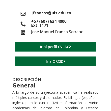
jfrancos@uis.edu.co
+57 (607) 634 4000
Ext. 1171
Jose Manuel Franco Serrano
Ir al perfil CVLAC
Ir a ORCID
DESCRIPCIÓN
General
A lo largo de su trayectoria académica ha realizado
múltiples cursos y diplomados. Es bilingüe (español –
inglés), para lo cual realizó su formación en varias
academias de idiomas en Colombia y Estados