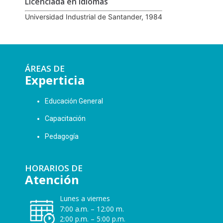
Licenciada en Idiomas
Universidad Industrial de Santander, 1984
ÁREAS DE
Experticia
Educación General
Capacitación
Pedagogía
HORARIOS DE
Atención
Lunes a viernes
7:00 a.m. – 12:00 m.
2:00 p.m. – 5:00 p.m.