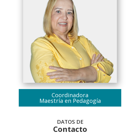
Coordinadora
Maestría en Pedagogía
DATOS DE
Contacto