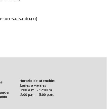
esores.uis.edu.co)