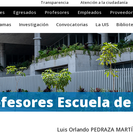
fesores Escuela de
Luis Orlando PEDRAZA MART