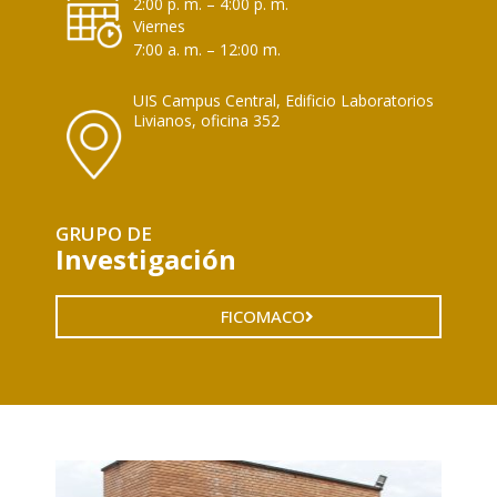
2:00 p. m. – 4:00 p. m.
Viernes
7:00 a. m. – 12:00 m.
UIS Campus Central, Edificio Laboratorios
Livianos, oficina 352
GRUPO DE
Investigación
FICOMACO