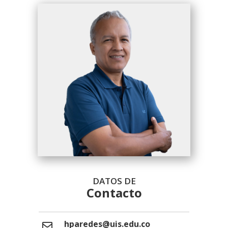
DATOS DE
Contacto
hparedes@uis.edu.co