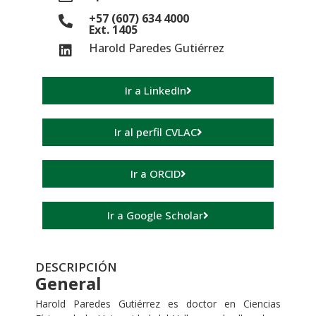
+57 (607) 634 4000
Ext. 1405
Harold Paredes Gutiérrez
Ir a LinkedIn
Ir al perfil CVLAC
Ir a ORCID
Ir a Google Scholar
DESCRIPCIÓN
General
Harold Paredes Gutiérrez es doctor en Ciencias