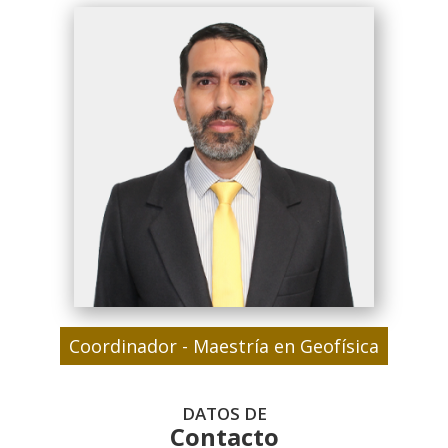
Coordinador - Maestría en Geofísica
DATOS DE
Contacto