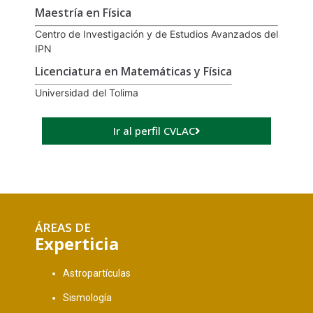
Maestría en Física
Centro de Investigación y de Estudios Avanzados del
IPN
Licenciatura en Matemáticas y Física
Universidad del Tolima
Ir al perfil CVLAC
ÁREAS DE
Experticia
Astropartículas
Sismología