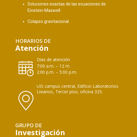
Soluciones exactas de las ecuaciones de
Einstein-Maxwell
Colapso gravitacional
HORARIOS DE
Atención
Días de atención
7:00 a.m. – 12 m.
2:00 p.m. – 5:00 p.m.
UIS campus central, Edificio Laboratorios
Livianos, Tercer piso, oficina 325.
GRUPO DE
Investigación