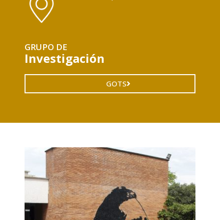
GRUPO DE
Investigación
GOTS