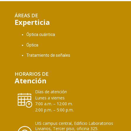
ÁREAS DE
Experticia
Óptica cuántica
Óptica
Tratamiento de señales
HORARIOS DE
Atención
Días de atención
Lunes a viernes
7:00 a.m. – 12:00 m.
2:00 p.m. – 5:00 p.m.
UIS campus central, Edificio Laboratorios
Livianos, Tercer piso, oficina 325.