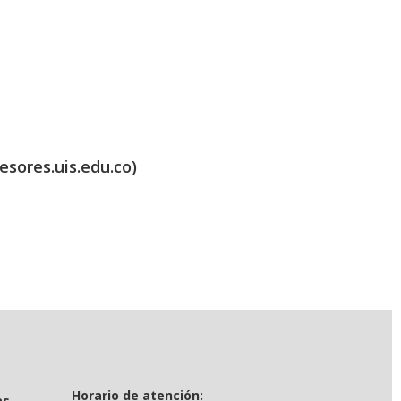
esores.uis.edu.co)