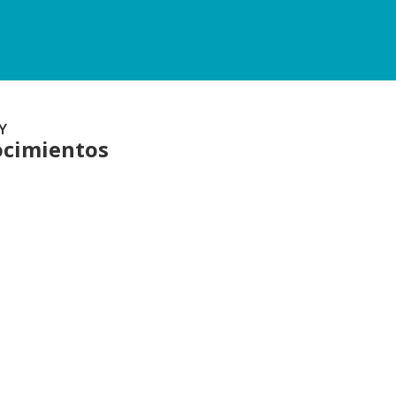
Y
cimientos