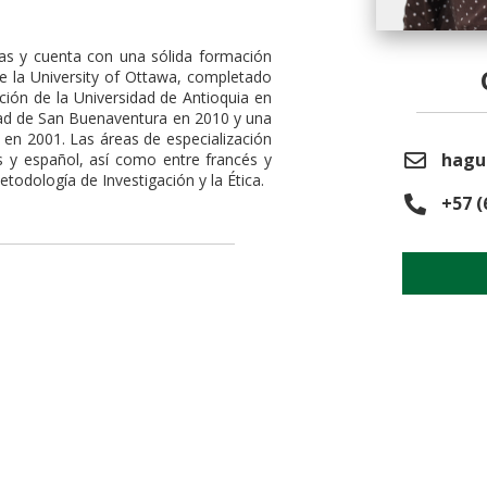
mas y cuenta con una sólida formación
 la University of Ottawa, completado
ión de la Universidad de Antioquia en
idad de San Buenaventura en 2010 y una
 en 2001. Las áreas de especialización
hagu
s y español, así como entre francés y
todología de Investigación y la Ética.
+57 (