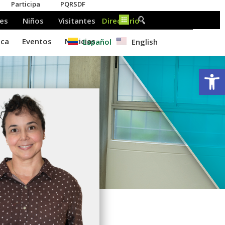
Español
English
Ab