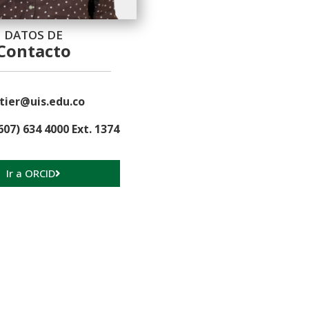
DATOS DE
Contacto
tier@uis.edu.co
607) 634 4000 Ext. 1374
Ir a ORCID