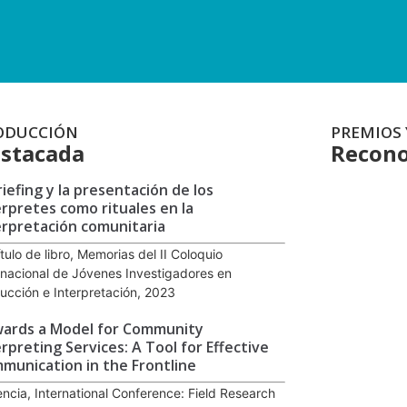
ODUCCIÓN
PREMIOS 
stacada
Recono
riefing y la presentación de los
érpretes como rituales en la
erpretación comunitaria
tulo de libro, Memorias del II Coloquio
rnacional de Jóvenes Investigadores en
ucción e Interpretación, 2023
ards a Model for Community
erpreting Services: A Tool for Effective
munication in the Frontline
ncia, International Conference: Field Research