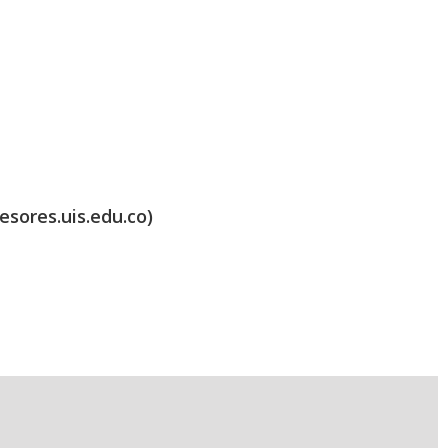
esores.uis.edu.co)