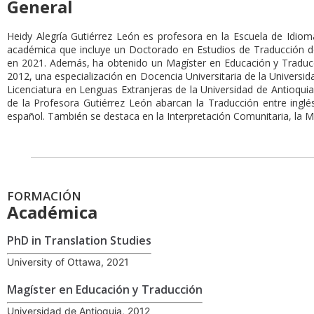
General
Heidy Alegría Gutiérrez León es profesora en la Escuela de Idio
académica que incluye un Doctorado en Estudios de Traducción de
en 2021. Además, ha obtenido un Magíster en Educación y Traducc
2012, una especialización en Docencia Universitaria de la Univers
Licenciatura en Lenguas Extranjeras de la Universidad de Antioquia
de la Profesora Gutiérrez León abarcan la Traducción entre inglé
español. También se destaca en la Interpretación Comunitaria, la Me
FORMACIÓN
Académica
PhD in Translation Studies
University of Ottawa, 2021
Magíster en Educación y Traducción
Universidad de Antioquia, 2012