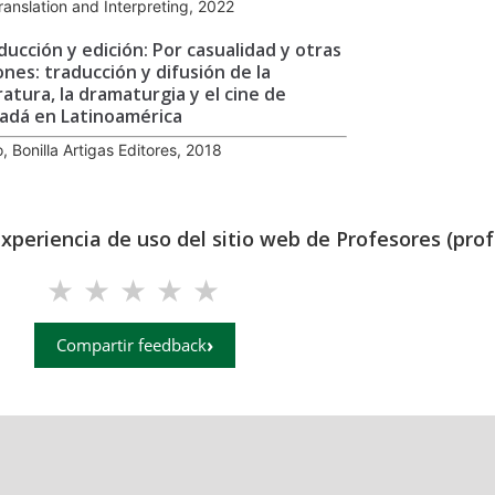
ranslation and Interpreting, 2022
ducción y edición: Por casualidad y otras
ones: traducción y difusión de la
ratura, la dramaturgia y el cine de
adá en Latinoamérica
o, Bonilla Artigas Editores, 2018
experiencia de uso del sitio web de Profesores (prof