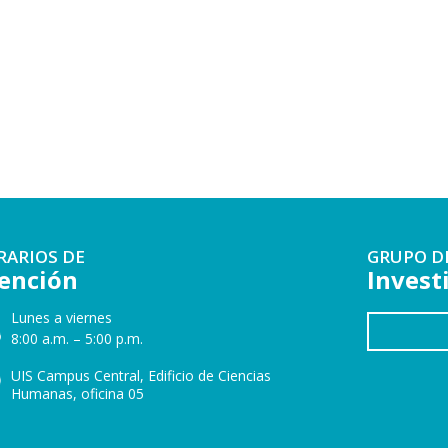
RARIOS DE
GRUPO D
ención
Invest
Lunes a viernes
8:00 a.m. – 5:00 p.m.
UIS Campus Central, Edificio de Ciencias
Humanas, oficina 05