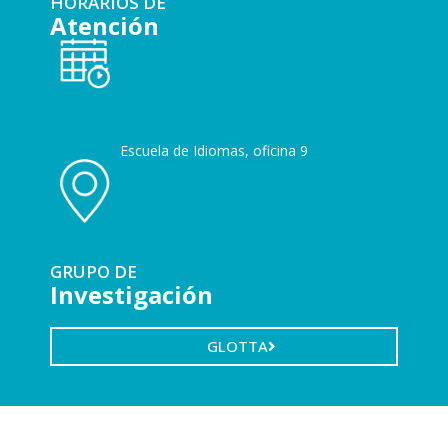
HORARIOS DE
Atención
Escuela de Idiomas, oficina 9
GRUPO DE
Investigación
GLOTTA