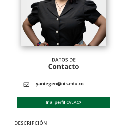
DATOS DE
Contacto
yaniegen@uis.edu.co
Ir al perfil CVLAC
DESCRIPCIÓN