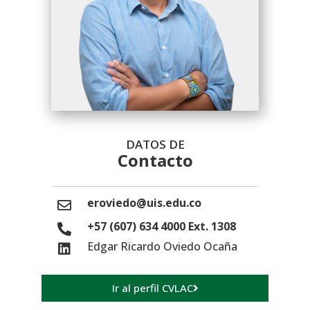
DATOS DE
Contacto
eroviedo@uis.edu.co
+57 (607) 634 4000 Ext. 1308
Edgar Ricardo Oviedo Ocaña
Ir al perfil CVLAC