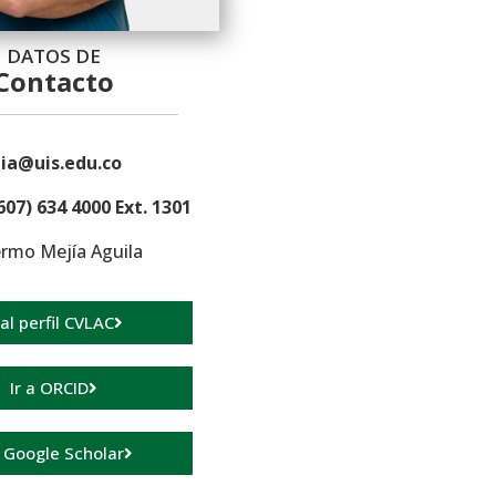
DATOS DE
Contacto
ia@uis.edu.co
607) 634 4000 Ext. 1301
ermo Mejía Aguila
 al perfil CVLAC
Ir a ORCID
a Google Scholar