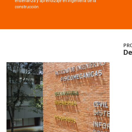
enseñanza y aprendizaje en ingeniería de la
construcción.
PR
De