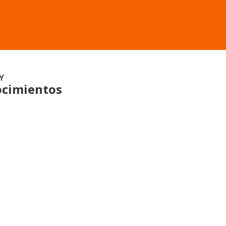
Y
cimientos