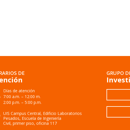
RARIOS DE
GRUPO D
ención
Invest
Días de atención
7:00 a.m. – 12:00 m.
2:00 p.m. – 5:00 p.m.
UIS Campus Central, Edificio Laboratorios
Pesados, Escuela de Ingeniería
Civil, primer piso, oficina 117