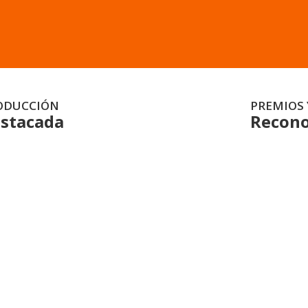
ODUCCIÓN
PREMIOS 
stacada
Recono