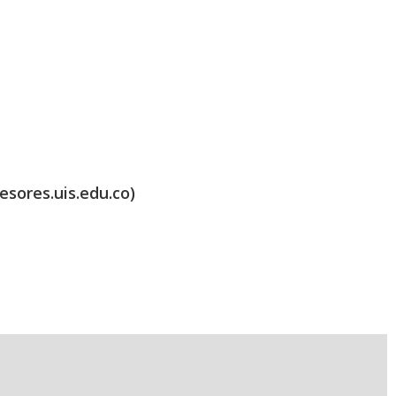
esores.uis.edu.co)