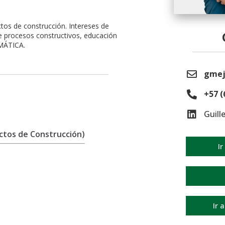
ctos de construcción. Intereses de
e procesos constructivos, educación
OMÁTICA.
gmej
+57 (
Guill
ectos de Construcción)
Ir
Ir 