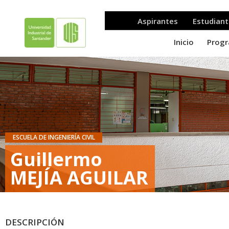
ESCUELA DE INGENIERÍA CIVIL
Guillermo
MEJÍA AGUILAR
DESCRIPCIÓN