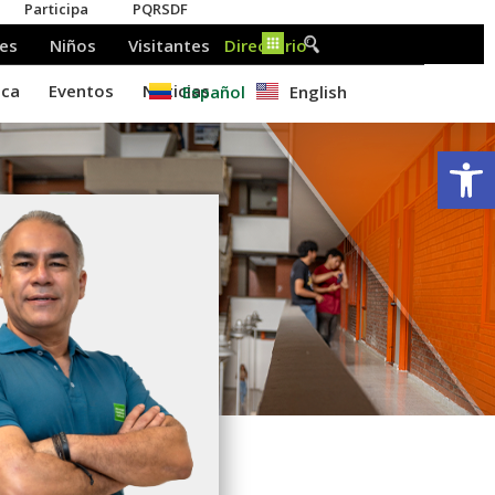
Español
English
Ab