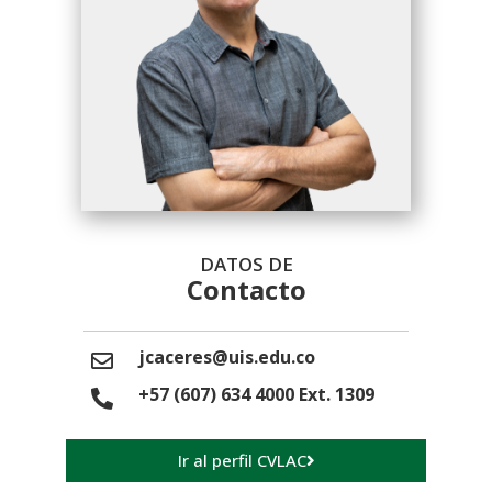
DATOS DE
Contacto
jcaceres@uis.edu.co
+57 (607) 634 4000 Ext. 1309
Ir al perfil CVLAC