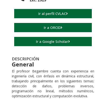
Ext. 2929
Ir al perfil CVLAC
Ir a ORCID
Ir a Google Scholar
DESCRIPCIÓN
General
El profesor Begambre cuenta con experiencia en
ingeniería civil, con énfasis en dinámica estructural,
trabajando principalmente en los siguientes temas:
detección de daños, problemas inversos,
programación no lineal, métodos numéricos,
optimización estructural y computación evolutiva.