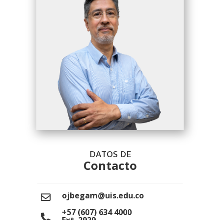
DATOS DE
Contacto
ojbegam@uis.edu.co
+57 (607) 634 4000