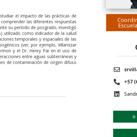
tudiar el impacto de las prácticas de
Coordi
n comprender las diferentes respuestas
Escuela
ante su período de posgrado, investigó
) utilizado como indicador de la salud
ibuciones temporales y espaciales de las
ogénicos (ver, por ejemplo, Villamizar
Harmon y el Dr. Henry Pai en el uso de
nteracciones entre aguas subterráneas y
ones de contaminación de origen difuso
srvil
+57 (
Sandr
Ir