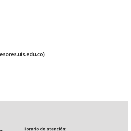
esores.uis.edu.co)