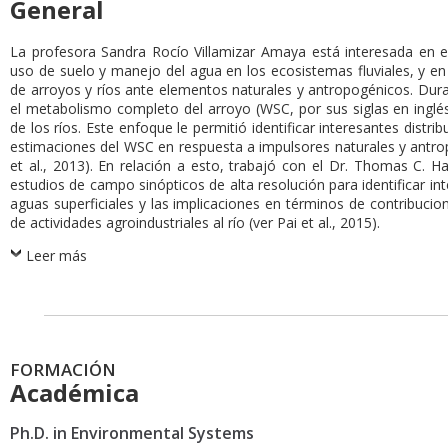
General
La profesora Sandra Rocío Villamizar Amaya está interesada en es
uso de suelo y manejo del agua en los ecosistemas fluviales, y e
de arroyos y ríos ante elementos naturales y antropogénicos. Dur
el metabolismo completo del arroyo (WSC, por sus siglas en inglés
de los ríos. Este enfoque le permitió identificar interesantes distr
estimaciones del WSC en respuesta a impulsores naturales y antrop
et al., 2013). En relación a esto, trabajó con el Dr. Thomas C. 
estudios de campo sinópticos de alta resolución para identificar i
aguas superficiales y las implicaciones en términos de contribuci
de actividades agroindustriales al río (ver Pai et al., 2015).
Leer más
FORMACIÓN
Académica
Ph.D. in Environmental Systems