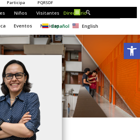
Español
English
Ab