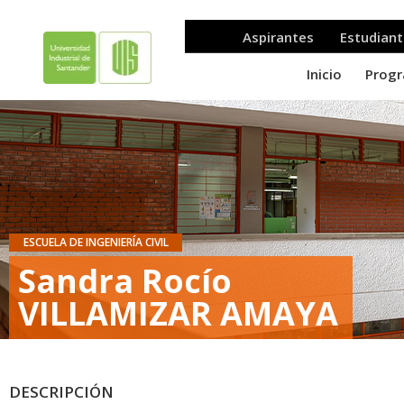
ESCUELA DE INGENIERÍA CIVIL
Sandra Rocío
VILLAMIZAR AMAYA
DESCRIPCIÓN