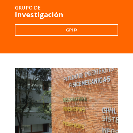
GRUPO DE
Investigación
GPH