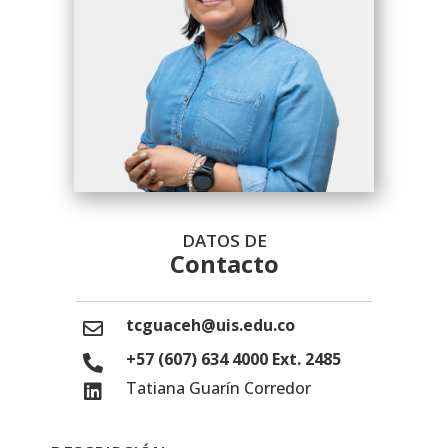
DATOS DE
Contacto
tcguaceh@uis.edu.co
+57 (607) 634 4000 Ext. 2485
Tatiana Guarín Corredor