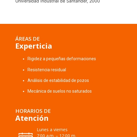
Universidad Industrial de Santander, 2000
ÁREAS DE
Experticia
Rigidez a pequeñas deformaciones
Resistencia residual
Análisis de estabilidad de pozos
Mecánica de suelos no saturados
HORARIOS DE
Atención
Lunes a viernes
7:00 a.m. – 12:00 m.