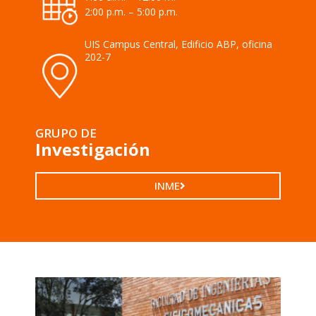
2:00 p.m. – 5:00 p.m.
UIS Campus Central, Edificio ABP, oficina
202-7
GRUPO DE
Investigación
INME