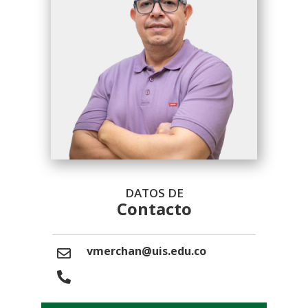
DATOS DE
Contacto
vmerchan@uis.edu.co