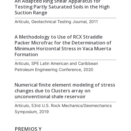
An Adapted Ring Shear Apparatus for
Testing Partly Saturated Soils in the High
Suction Range
Artículo, Geotechnical Testing Journal, 2011
A Methodology to Use of RCX Straddle
Packer Microfrac for the Determination of
Minimum Horizontal Stress in Vaca Muerta
Formation
Artículo, SPE Latin American and Caribbean
Petroleum Engineering Conference, 2020
Numerical finite element modeling of stress
changes due to Clusters array on
unconventional shale reservoir
Artículo, 53rd U.S. Rock Mechanics/Geomechanics
Symposium, 2019
PREMIOS Y