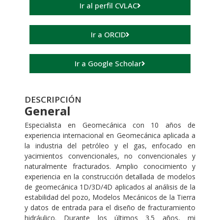
Ir al perfil CVLAC
Ir a ORCID
Ir a Google Scholar
DESCRIPCIÓN
General
Especialista en Geomecánica con 10 años de
experiencia internacional en Geomecánica aplicada a
la industria del petróleo y el gas, enfocado en
yacimientos convencionales, no convencionales y
naturalmente fracturados. Amplio conocimiento y
experiencia en la construcción detallada de modelos
de geomecánica 1D/3D/4D aplicados al análisis de la
estabilidad del pozo, Modelos Mecánicos de la Tierra
y datos de entrada para el diseño de fracturamiento
hidráulico. Durante los últimos 3.5 años, mi