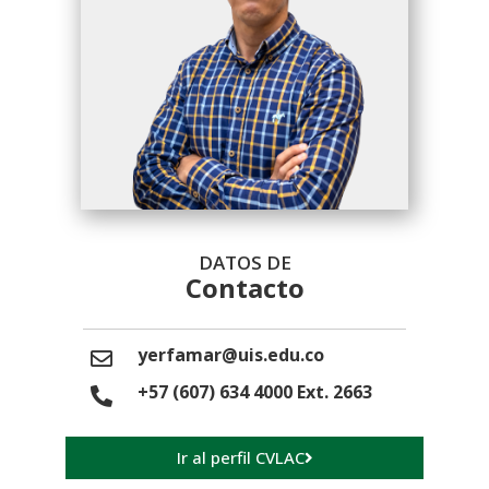
DATOS DE
Contacto
yerfamar@uis.edu.co
+57 (607) 634 4000 Ext. 2663
Ir al perfil CVLAC