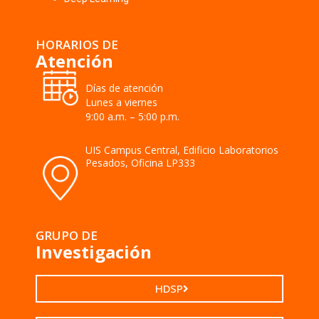
HORARIOS DE
Atención
Días de atención
Lunes a viernes
9:00 a.m. – 5:00 p.m.
UIS Campus Central, Edificio Laboratorios
Pesados, Oficina LP333
GRUPO DE
Investigación
HDSP