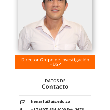
Director Grupo de Investigación
HDSP
DATOS DE
Contacto
henarfu@uis.edu.co
+57 (607) 634 4000 Ext. 2676