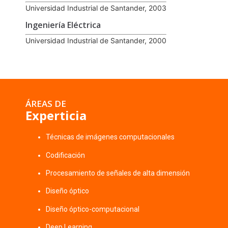
Universidad Industrial de Santander, 2003
Ingeniería Eléctrica
Universidad Industrial de Santander, 2000
ÁREAS DE
Experticia
Técnicas de imágenes computacionales
Codificación
Procesamiento de señales de alta dimensión
Diseño óptico
Diseño óptico-computacional
Deep Learning