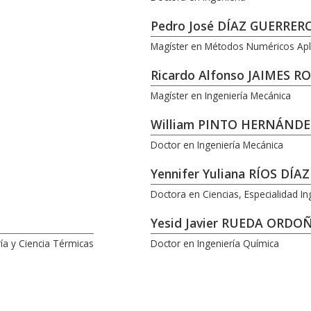
Pedro José DÍAZ GUERRER
Magíster en Métodos Numéricos Apli
Ricardo Alfonso JAIMES 
Magíster en Ingeniería Mecánica
William PINTO HERNÁNDE
Doctor en Ingeniería Mecánica
Yennifer Yuliana RÍOS DÍAZ
Doctora en Ciencias, Especialidad Ing
Yesid Javier RUEDA ORDO
ía y Ciencia Térmicas
Doctor en Ingeniería Química