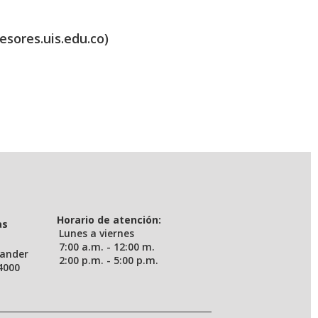
esores.uis.edu.co)