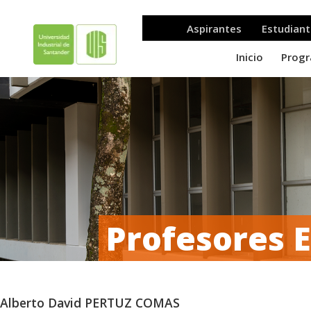
Profesores 
Alberto David PERTUZ COMAS