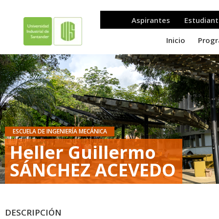
ESCUELA DE INGENIERÍA MECÁNICA
Heller Guillermo
SÁNCHEZ ACEVEDO
DESCRIPCIÓN