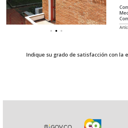
Com
Mec
Com
Artí
Indique su grado de satisfacción con la 