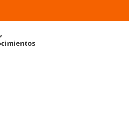
Y
cimientos