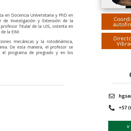
sta en Docencia Universitaria y PhD en
Coordi
r de Investigación y Extensión de la
autofin
 profesor Titular de la UIS, ostenta en
de la EIM.
Direct
aciones mecánicas y la rotodinámica,
Vibra
área. De esta manera, el profesor se
en el programa de pregrado y en los
hgsa
+57 (
Ir