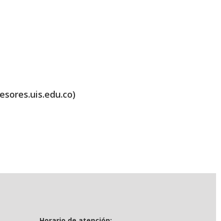
esores.uis.edu.co)