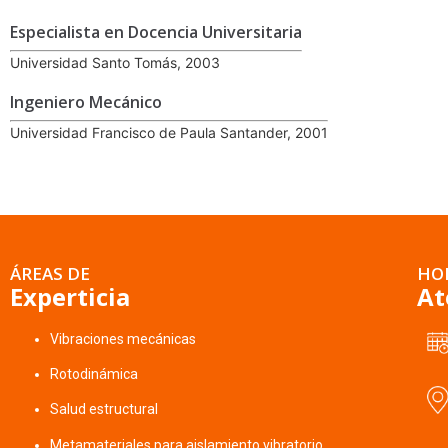
Especialista en Docencia Universitaria
Universidad Santo Tomás, 2003
Ingeniero Mecánico
Universidad Francisco de Paula Santander, 2001
ÁREAS DE
HO
Experticia
At
Vibraciones mecánicas
Rotodinámica
Salud estructural
Metamateriales para aislamiento vibratorio