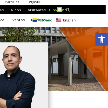
Español
English
Ab