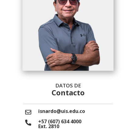
DATOS DE
Contacto
isnardo@uis.edu.co
+57 (607) 634 4000
Ext. 2810