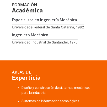
FORMACIÓN
Académica
Especialista en Ingeniería Mecánica
Universidade Federal de Santa Catarina, 1982
Ingeniero Mecánico
Universidad Industrial de Santander, 1975
ÁREAS DE
Experticia
Diseño y construcción de sistemas mecánicos
para la industria
Sistemas de información tecnológicos