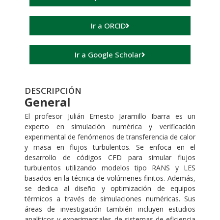
Ir a ORCID
Ir a Google Scholar
DESCRIPCIÓN
General
El profesor Julián Ernesto Jaramillo Ibarra es un
experto en simulación numérica y verificación
experimental de fenómenos de transferencia de calor
y masa en flujos turbulentos. Se enfoca en el
desarrollo de códigos CFD para simular flujos
turbulentos utilizando modelos tipo RANS y LES
basados en la técnica de volúmenes finitos. Además,
se dedica al diseño y optimización de equipos
térmicos a través de simulaciones numéricas. Sus
áreas de investigación también incluyen estudios
analíticos y experimentales de sistemas de eficiencia