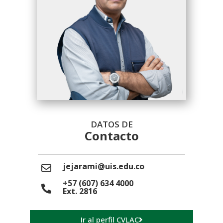
DATOS DE
Contacto
jejarami@uis.edu.co
+57 (607) 634 4000
Ext. 2816
Ir al perfil CVLAC