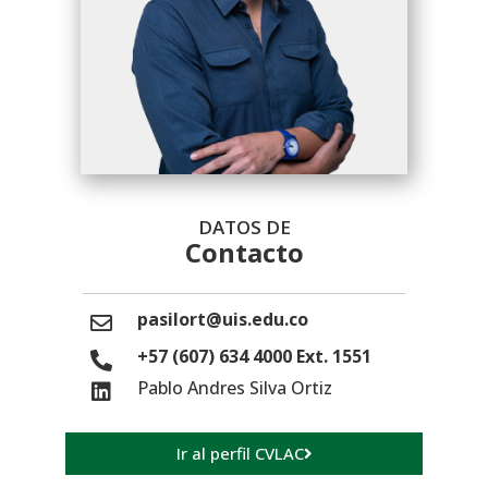
DATOS DE
Contacto
pasilort@uis.edu.co
+57 (607) 634 4000 Ext. 1551
Pablo Andres Silva Ortiz
Ir al perfil CVLAC