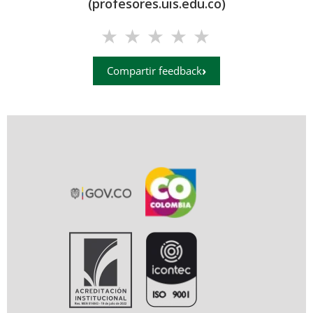
(profesores.uis.edu.co)