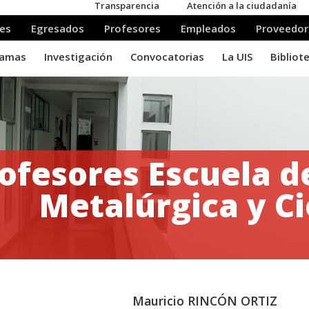
ofesores Escuela d
Metalúrgica y Ci
Mauricio RINCÓN ORTIZ