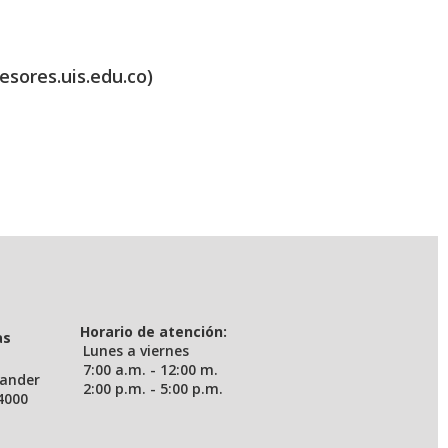
esores.uis.edu.co)