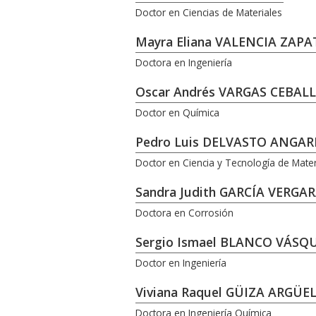
Doctor en Ciencias de Materiales
Mayra Eliana VALENCIA ZAPA
Doctora en Ingeniería
Oscar Andrés VARGAS CEBAL
Doctor en Química
Pedro Luis DELVASTO ANGAR
Doctor en Ciencia y Tecnología de Mater
Sandra Judith GARCÍA VERGA
Doctora en Corrosión
Sergio Ismael BLANCO VÁSQ
Doctor en Ingeniería
Viviana Raquel GÜIZA ARGÜE
Doctora en Ingeniería Química