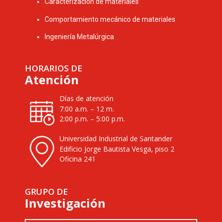
Caracterización de materiales
Comportamiento mecánico de materiales
Ingeniería Metalúrgica
HORARIOS DE
Atención
Días de atención
7:00 a.m. – 12 m.
2:00 p.m. – 5:00 p.m.
Universidad Industrial de Santander
Edificio Jorge Bautista Vesga, piso 2
Oficina 241
GRUPO DE
Investigación