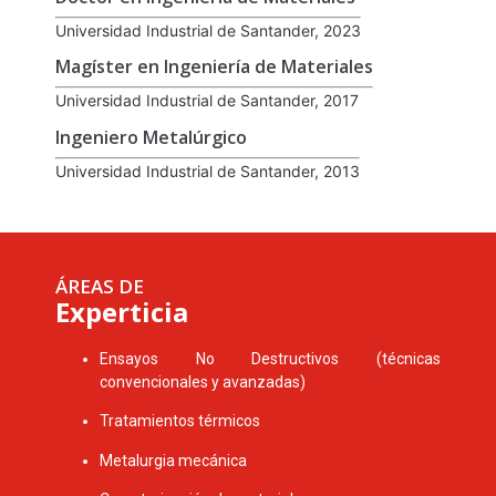
Universidad Industrial de Santander, 2023
Magíster en Ingeniería de Materiales
Universidad Industrial de Santander, 2017
Ingeniero Metalúrgico
Universidad Industrial de Santander, 2013
ÁREAS DE
Experticia
Ensayos No Destructivos (técnicas
convencionales y avanzadas)
Tratamientos térmicos
Metalurgia mecánica