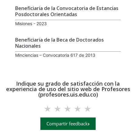
Beneficiaria de la Convocatoria de Estancias
Posdoctorales Orientadas
Misiones - 2023
Beneficiaria de la Beca de Doctorados
Nacionales
Minciencias – Convocatoria 617 de 2013
Indique su grado de satisfacción con la
experiencia de uso del sitio web de Profesores
(profesores.uis.edu.co)