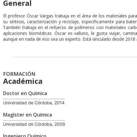
General
El profesor Óscar Vargas trabaja en el área de los materiales pa
su síntesis, caracterización y reciclaje, específicamente para bate
También trabaja en el refuerzo de polímeros con materiales carb
aplicaciones biomédicas. Óscar es valluno, le gusta viajar, caminar,
aunque en nada de eso sea un experto. Está vinculado desde 2018 a
FORMACIÓN
Académica
Doctor en Química
Universidad de Córdoba, 2014
Magíster en Química
Universidad de Córdoba, 2009
Ingeniero Químico