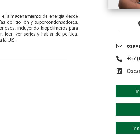
ra el almacenamiento de energía desde
rías de litio ion y supercondensadores.
onosos, incluyendo biopolímeros para
 leer, ver series y hablar de política,
 la UIS.
osav
+57 (
Oscar
Ir
Ir 