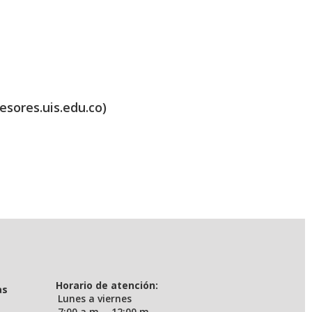
esores.uis.edu.co)