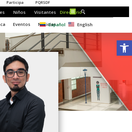
Español
English
Ab