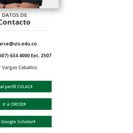
DATOS DE
Contacto
arce@uis.edu.co
607) 634 4000 Ext. 2507
 Vargas Ceballos
 al perfil CVLAC
Ir a ORCID
a Google Scholar