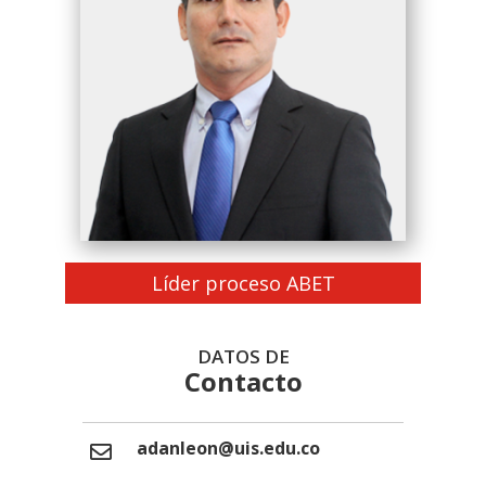
Líder proceso ABET
DATOS DE
Contacto
adanleon@uis.edu.co