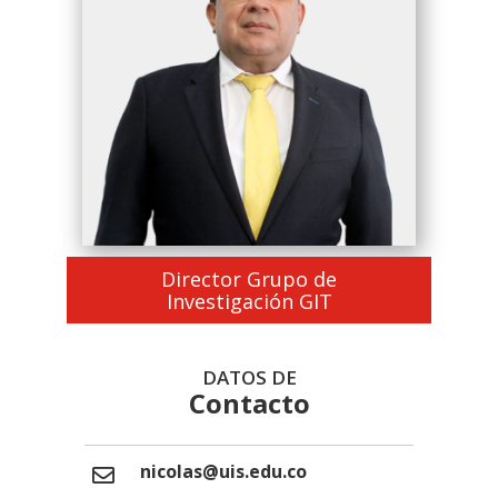
Director Grupo de
Investigación GIT
DATOS DE
Contacto
nicolas@uis.edu.co