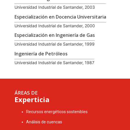
Universidad Industrial de Santander, 2003
Especialización en Docencia Universitaria
Universidad Industrial de Santander, 2000
Especialización en Ingeniería de Gas
Universidad Industrial de Santander, 1999
Ingeniería de Petróleos
Universidad Industrial de Santander, 1987
ÁREAS DE
Experticia
Recursos energéticos sostenibles
Análisis de cuencas