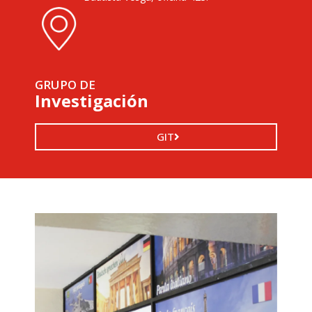
GRUPO DE
Investigación
GIT