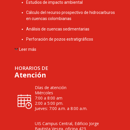
Estudios de impacto ambiental
Cálculo del recurso prospectivo de hidrocarburos
en cuencas colombianas
Análisis de cuencas sedimentarias
Perforación de pozos estratigráficos
Leer más
HORARIOS DE
Atención
Días de atención
Miércoles
7:00 a 8:00 am
2:00 a 5:00 pm.
Jueves: 7:00 a.m. a 8:00 a.m.
UIS Campus Central, Edificio Jorge
Bautista Vesga, oficina 423.