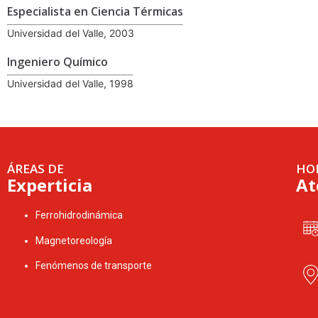
Especialista en Ciencia Térmicas
Universidad del Valle, 2003
Ingeniero Químico
Universidad del Valle, 1998
ÁREAS DE
HO
Experticia
At
Ferrohidrodinámica
Magnetoreología
Fenómenos de transporte