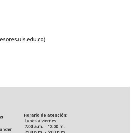
esores.uis.edu.co)