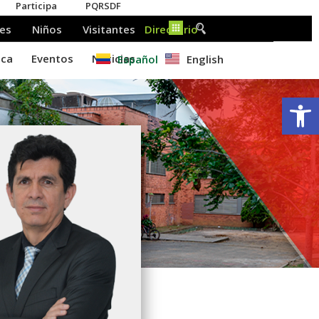
Español
English
Ab