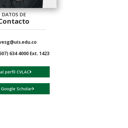
DATOS DE
Contacto
vesg@uis.edu.co
607) 634 4000 Ext. 1423
 al perfil CVLAC
a Google Scholar