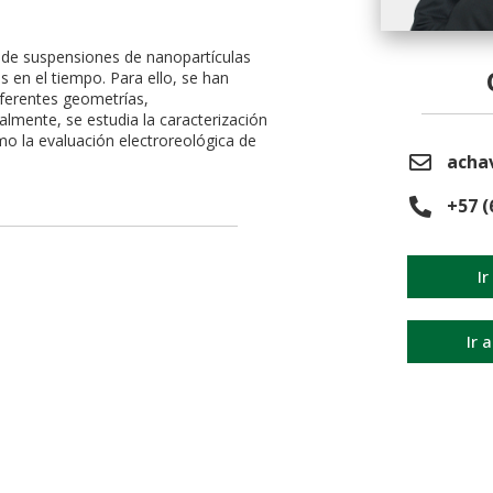
 de suspensiones de nanopartículas
 en el tiempo. Para ello, se han
iferentes geometrías,
almente, se estudia la caracterización
o la evaluación electroreológica de
acha
+57 (
Ir
Ir 