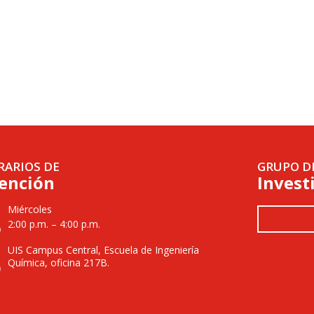
RARIOS DE
GRUPO D
ención
Invest
Miércoles
2:00 p.m. – 4:00 p.m.
UIS Campus Central, Escuela de Ingeniería
Química, oficina 217B.