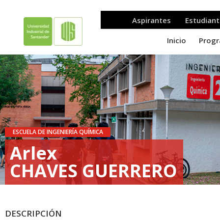
ESCUELA DE INGENIERÍA QUÍMICA
Arlex
CHAVES GUERRERO
DESCRIPCIÓN