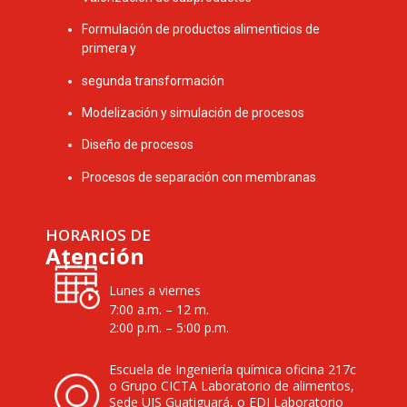
Formulación de productos alimenticios de
primera y
segunda transformación
Modelización y simulación de procesos
Diseño de procesos
Procesos de separación con membranas
HORARIOS DE
Atención
Lunes a viernes
7:00 a.m. – 12 m.
2:00 p.m. – 5:00 p.m.
Escuela de Ingeniería química oficina 217c
o Grupo CICTA Laboratorio de alimentos,
Sede UIS Guatiguará, o EDI Laboratorio