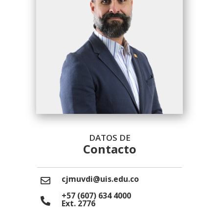
DATOS DE
Contacto
cjmuvdi@uis.edu.co
+57 (607) 634 4000
Ext. 2776