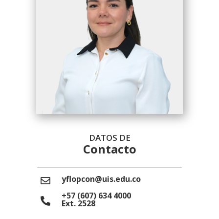
DATOS DE
Contacto
yflopcon@uis.edu.co
+57 (607) 634 4000
Ext. 2528