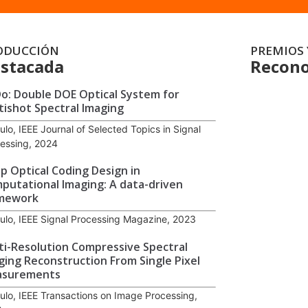
ODUCCIÓN
PREMIOS 
stacada
Recono
o: Double DOE Optical System for
tishot Spectral Imaging
culo, IEEE Journal of Selected Topics in Signal
essing, 2024
p Optical Coding Design in
putational Imaging: A data-driven
mework
culo, IEEE Signal Processing Magazine, 2023
ti-Resolution Compressive Spectral
ging Reconstruction From Single Pixel
surements
culo, IEEE Transactions on Image Processing,