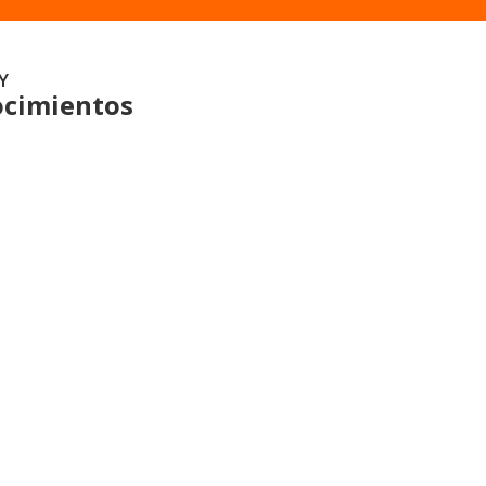
Y
cimientos