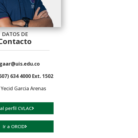
DATOS DE
Contacto
gaar@uis.edu.co
607) 634 4000 Ext. 1502
Yecid Garcia Arenas
 al perfil CVLAC
Ir a ORCID