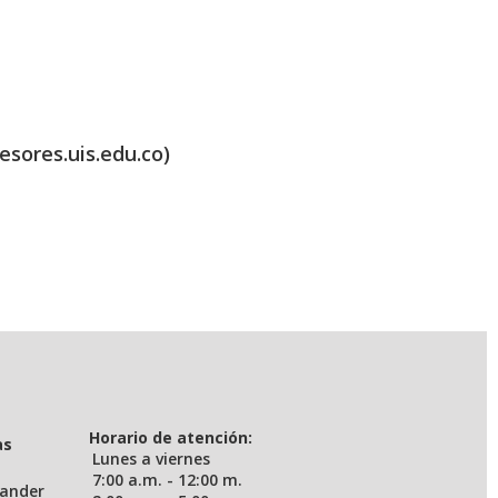
esores.uis.edu.co)