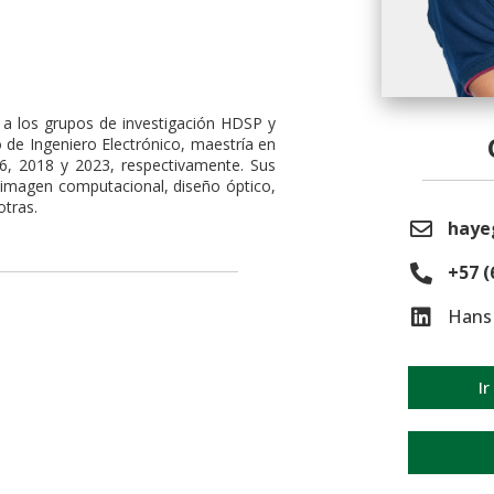
o a los grupos de investigación HDSP y
o de Ingeniero Electrónico, maestría en
16, 2018 y 2023, respectivamente. Sus
, imagen computacional, diseño óptico,
otras.
haye
+57 (
Hans 
Ir