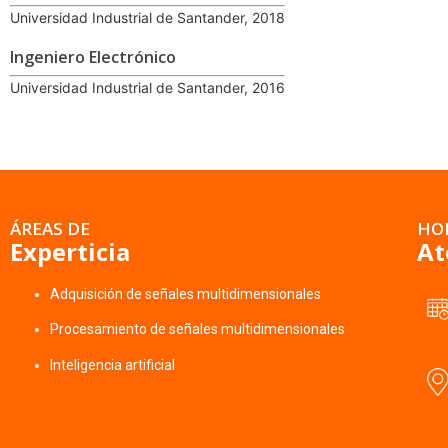
Universidad Industrial de Santander, 2018
Ingeniero Electrónico
Universidad Industrial de Santander, 2016
ÁREAS DE
HO
Experticia
At
Adquisición de señales multidimensionales
Procesamiento de señales multidimensionales
Inteligencia artificial