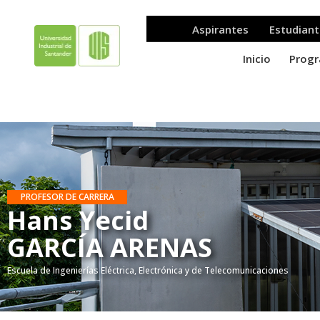
PROFESOR DE CARRERA
Hans Yecid
GARCÍA ARENAS
Escuela de Ingenierías Eléctrica, Electrónica y de Telecomunicaciones