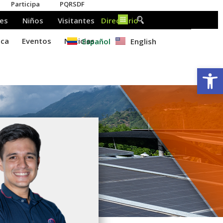
Español
English
Ab