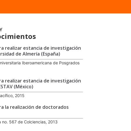
Y
cimientos
ra realizar estancia de investigación
ersidad de Almería (España)
niversitaria Iberoamericana de Posgrados
ra realizar estancia de investigación
ESTAV (México)
acífico, 2015
ra la realización de doctorados
 no. 567 de Colciencias, 2013