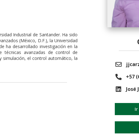
rsidad Industrial de Santander. Ha sido
vanzados (México, D.F.), la Universidad
de ha desarrollado investigación en la
nte técnicas avanzadas de control de
 simulación, el control automático, la
jjcar
+57 (
José 
Ir