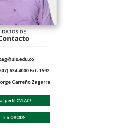
DATOS DE
Contacto
zag@uis.edu.co
607) 634 4000 Ext. 1592
Jorge Carreño Zagarra
 al perfil CVLAC
Ir a ORCID