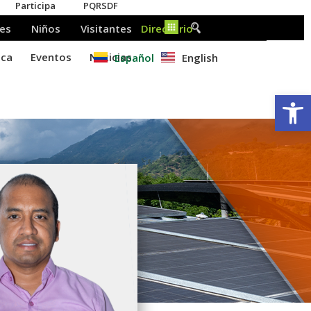
Español
English
Ab