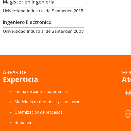
Magíster en Ingeniería
Universidad Industrial de Santander, 2015
Ingeniero Electrónico
Universidad Industrial de Santander, 2008
ÁREAS DE
HO
Experticia
At
Teoría de control automático
Modelado matemático y simulación
Optimización de procesos
Robótica