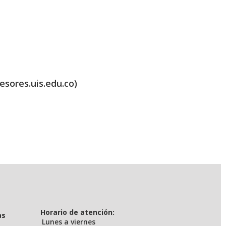
esores.uis.edu.co)