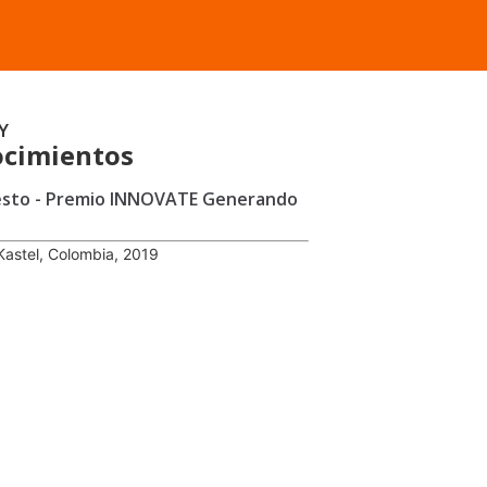
Y
cimientos
esto - Premio INNOVATE Generando
Kastel, Colombia, 2019