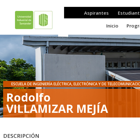
ESCUELA DE INGENIERÍA ELÉCTRICA, ELECTRÓNICA Y DE TELECOMUNICACI
Rodolfo
VILLAMIZAR MEJÍA
DESCRIPCIÓN