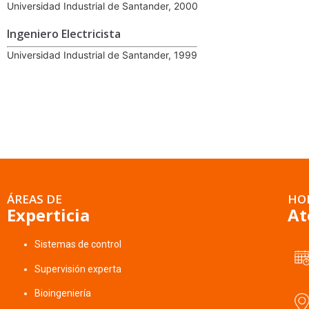
Universidad Industrial de Santander, 2000
Ingeniero Electricista
Universidad Industrial de Santander, 1999
ÁREAS DE
HO
Experticia
At
Sistemas de control
Supervisión experta
Bioingeniería