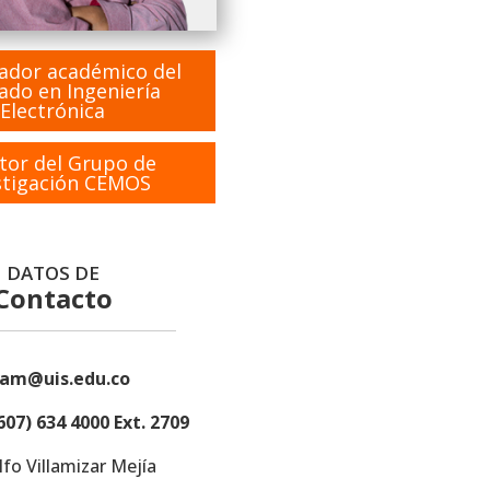
ador académico del
ado en Ingeniería
Electrónica
tor del Grupo de
stigación CEMOS
DATOS DE
Contacto
lam@uis.edu.co
607) 634 4000 Ext. 2709
fo Villamizar Mejía