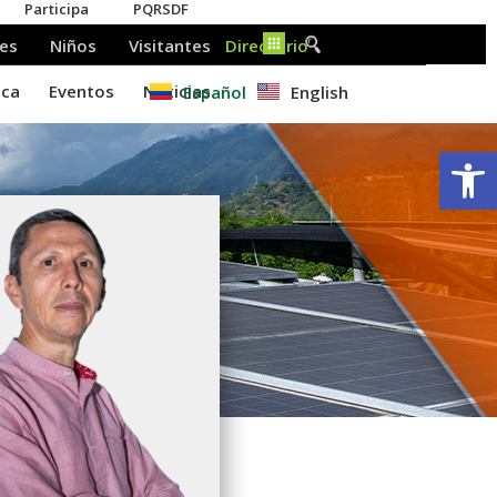
Español
English
Ab