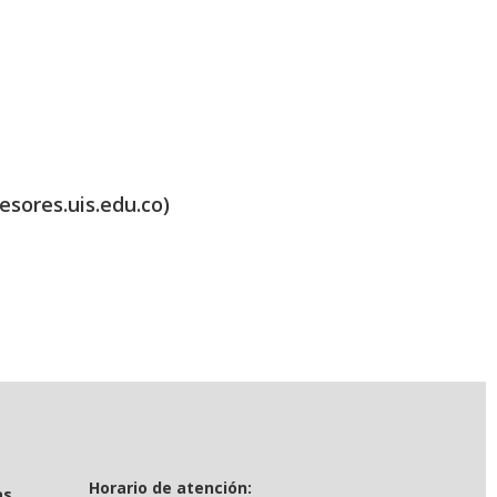
esores.uis.edu.co)