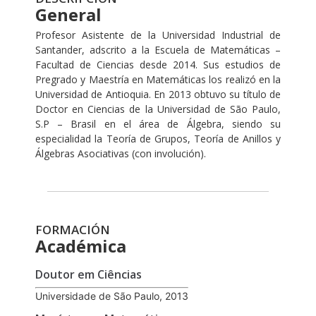
General
Profesor Asistente de la Universidad Industrial de
Santander, adscrito a la Escuela de Matemáticas –
Facultad de Ciencias desde 2014. Sus estudios de
Pregrado y Maestría en Matemáticas los realizó en la
Universidad de Antioquia. En 2013 obtuvo su título de
Doctor en Ciencias de la Universidad de São Paulo,
S.P – Brasil en el área de Álgebra, siendo su
especialidad la Teoría de Grupos, Teoría de Anillos y
Álgebras Asociativas (con involución).
FORMACIÓN
Académica
Doutor em Ciências
Universidade de São Paulo, 2013