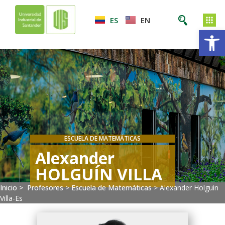
ES
EN
Ab
ESCUELA DE MATEMÁTICAS
Alexander
HOLGUÍN VILLA
Inicio >
Profesores
>
Escuela de Matemáticas
>
Alexander Holguin
Villa-Es