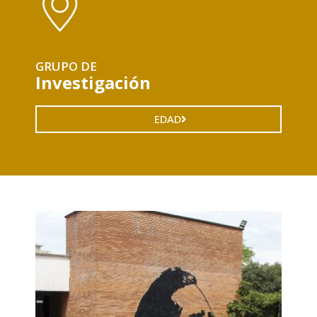
GRUPO DE
Investigación
EDAD