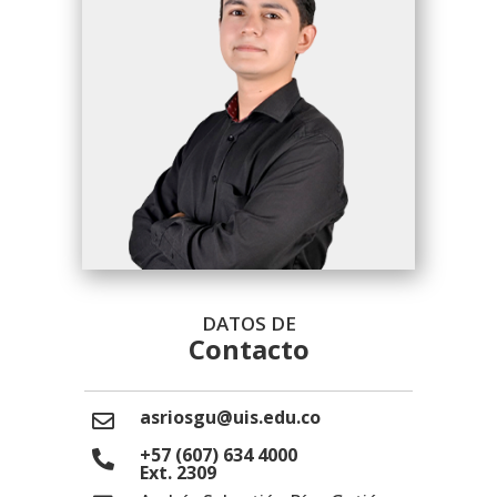
DATOS DE
Contacto
asriosgu@uis.edu.co
+57 (607) 634 4000
Ext. 2309