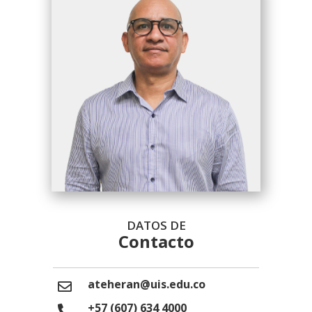
DATOS DE
Contacto
ateheran@uis.edu.co
+57 (607) 634 4000