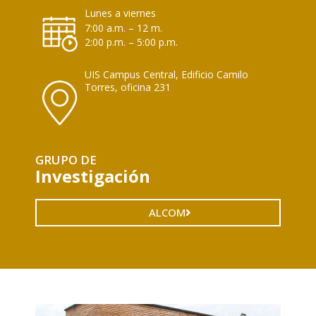
Lunes a viernes
7:00 a.m. – 12 m.
2:00 p.m. – 5:00 p.m.
UIS Campus Central, Edificio Camilo
Torres, oficina 231
GRUPO DE
Investigación
ALCOM