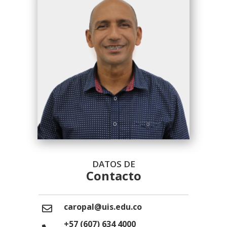
DATOS DE
Contacto
caropal@uis.edu.co
+57 (607) 634 4000