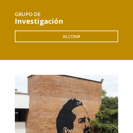
GRUPO DE
Investigación
ALCOM