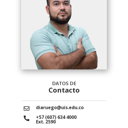
DATOS DE
Contacto
diaruego@uis.edu.co
+57 (607) 634 4000
Ext. 2590