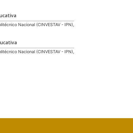
ucativa
olitécnico Nacional (CINVESTAV - IPN),
ducativa
olitécnico Nacional (CINVESTAV - IPN),