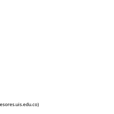
esores.uis.edu.co)