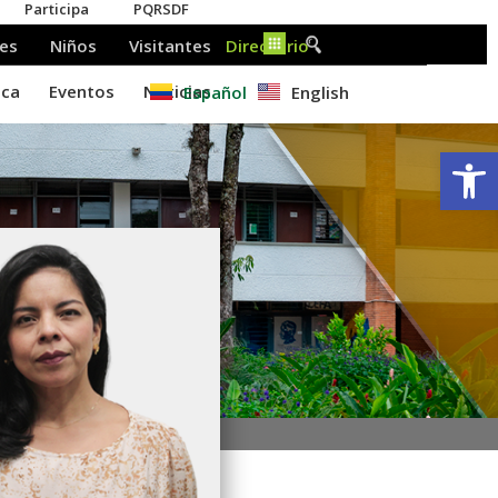
Español
English
Ab