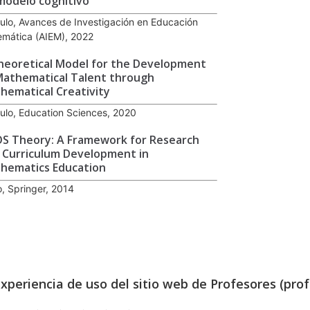
modelo cognitivo
culo, Avances de Investigación en Educación
mática (AIEM), 2022
heoretical Model for the Development
Mathematical Talent through
hematical Creativity
culo, Education Sciences, 2020
S Theory: A Framework for Research
 Curriculum Development in
hematics Education
o, Springer, 2014
experiencia de uso del sitio web de Profesores (prof