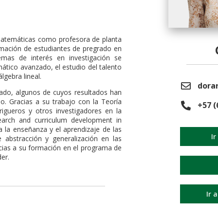
Matemáticas como profesora de planta
rmación de estudiantes de pregrado en
emas de interés en investigación se
ático avanzado, el estudio del talento
lgebra lineal.
dora
orado, algunos de cuyos resultados han
io. Gracias a su trabajo con la Teoría
+57 (
igueros y otros investigadores en la
search and curriculum development in
 la enseñanza y el aprendizaje de las
Ir
abstracción y generalización en las
cias a su formación en el programa de
er.
Ir 