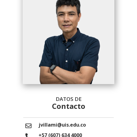
DATOS DE
Contacto
jvillami@uis.edu.co
+57 (607) 634 4000