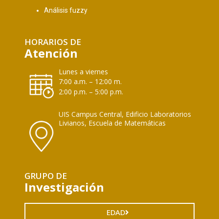
Análisis fuzzy
HORARIOS DE
Atención
Lunes a viernes
7:00 a.m. – 12:00 m.
2:00 p.m. – 5:00 p.m.
UIS Campus Central, Edificio Laboratorios
Livianos, Escuela de Matemáticas
GRUPO DE
Investigación
EDAD