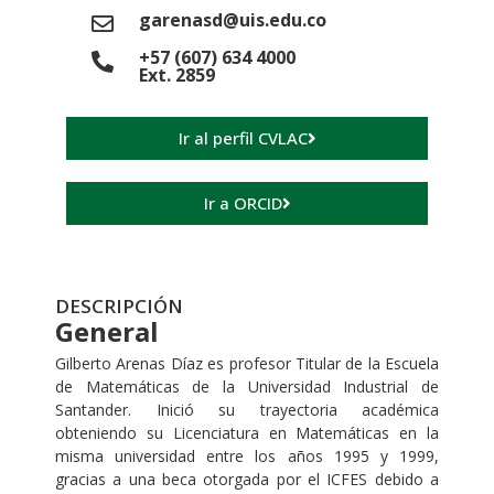
garenasd@uis.edu.co
+57 (607) 634 4000
Ext. 2859
Ir al perfil CVLAC
Ir a ORCID
DESCRIPCIÓN
General
Gilberto Arenas Díaz es profesor Titular de la Escuela
de Matemáticas de la Universidad Industrial de
Santander. Inició su trayectoria académica
obteniendo su Licenciatura en Matemáticas en la
misma universidad entre los años 1995 y 1999,
gracias a una beca otorgada por el ICFES debido a