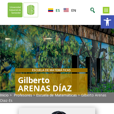
ES
EN
Ab
ESCUELA DE MATEMÁTICAS
Gilberto
ARENAS DÍAZ
Inicio >
Profesores
>
Escuela de Matemáticas
>
Gilberto Arenas
Diaz-Es