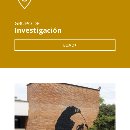
GRUPO DE
Investigación
EDAD