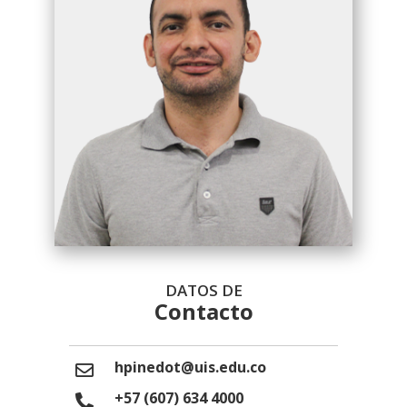
DATOS DE
Contacto
hpinedot@uis.edu.co
+57 (607) 634 4000