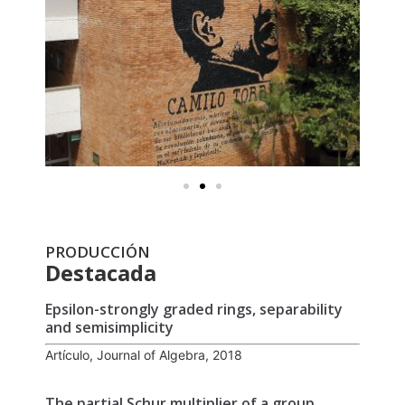
PRODUCCIÓN
Destacada
Epsilon-strongly graded rings, separability
and semisimplicity
Artículo, Journal of Algebra, 2018
The partial Schur multiplier of a group