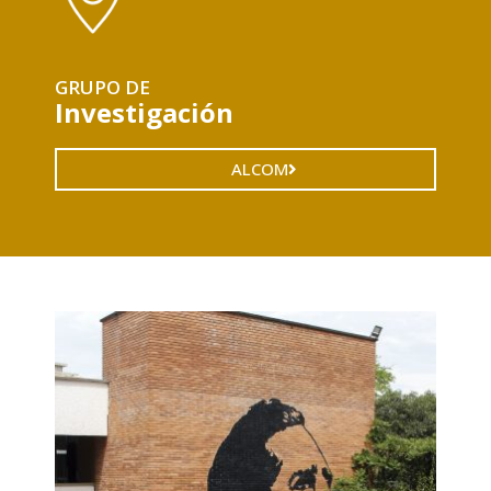
GRUPO DE
Investigación
ALCOM