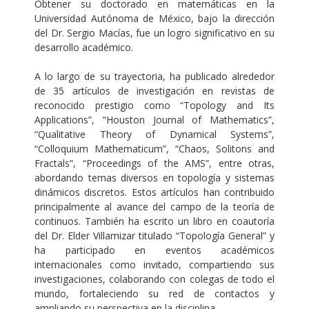
Obtener su doctorado en matemáticas en la
Universidad Autónoma de México, bajo la dirección
del Dr. Sergio Macías, fue un logro significativo en su
desarrollo académico.
A lo largo de su trayectoria, ha publicado alrededor
de 35 artículos de investigación en revistas de
reconocido prestigio como “Topology and Its
Applications”, “Houston Journal of Mathematics”,
“Qualitative Theory of Dynamical Systems”,
“Colloquium Mathematicum”, “Chaos, Solitons and
Fractals”, “Proceedings of the AMS”, entre otras,
abordando temas diversos en topología y sistemas
dinámicos discretos. Estos artículos han contribuido
principalmente al avance del campo de la teoría de
continuos. También ha escrito un libro en coautoría
del Dr. Elder Villamizar titulado “Topología General” y
ha participado en eventos académicos
internacionales como invitado, compartiendo sus
investigaciones, colaborando con colegas de todo el
mundo, fortaleciendo su red de contactos y
ampliando su perspectiva en la disciplina.