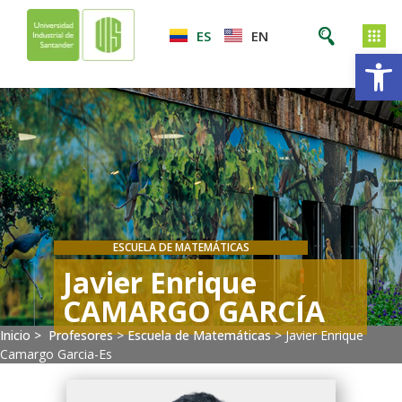
ES
EN
Ab
ESCUELA DE MATEMÁTICAS
Javier Enrique
CAMARGO GARCÍA
Inicio >
Profesores
>
Escuela de Matemáticas
>
Javier Enrique
Camargo Garcia-Es