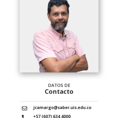
DATOS DE
Contacto
jcamargo@saber.uis.edu.co
+57 (607) 634 4000