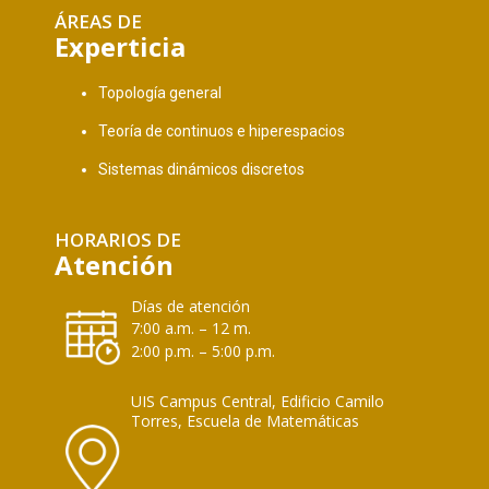
ÁREAS DE
Experticia
Topología general
Teoría de continuos e hiperespacios
Sistemas dinámicos discretos
HORARIOS DE
Atención
Días de atención
7:00 a.m. – 12 m.
2:00 p.m. – 5:00 p.m.
UIS Campus Central, Edificio Camilo
Torres, Escuela de Matemáticas