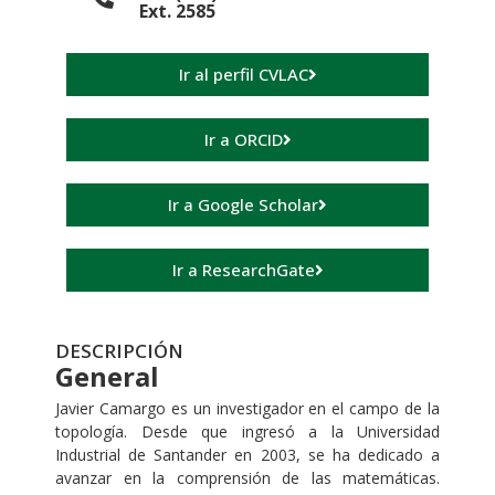
Ext. 2585
Ir al perfil CVLAC
Ir a ORCID
Ir a Google Scholar
Ir a ResearchGate
DESCRIPCIÓN
General
Javier Camargo es un investigador en el campo de la
topología. Desde que ingresó a la Universidad
Industrial de Santander en 2003, se ha dedicado a
avanzar en la comprensión de las matemáticas.