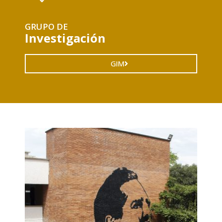
GRUPO DE
Investigación
GIM