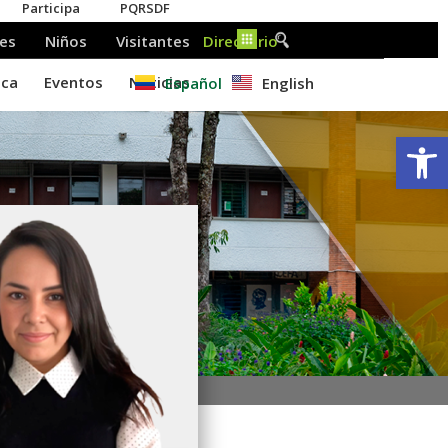
Español
English
Ab