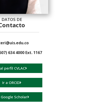
DATOS DE
Contacto
eri@uis.edu.co
607) 634 4000 Ext. 1167
 al perfil CVLAC
Ir a ORCID
a Google Scholar