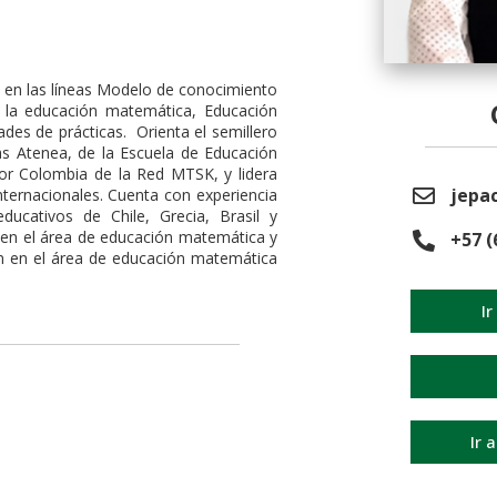
a en las líneas Modelo de conocimiento
n la educación matemática, Educación
des de prácticas. Orienta el semillero
s Atenea, de la Escuela de Educación
or Colombia de la Red MTSK, y lidera
jepac
internacionales. Cuenta con experiencia
ducativos de Chile, Grecia, Brasil y
 en el área de educación matemática y
+57 (
n en el área de educación matemática
Ir
Ir 