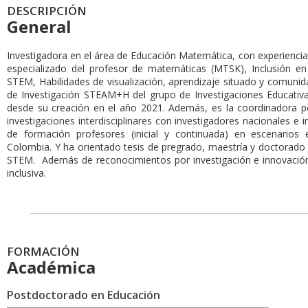
DESCRIPCIÓN
General
Investigadora en el área de Educación Matemática, con experienci
especializado del profesor de matemáticas (MTSK), Inclusión e
STEM, Habilidades de visualización, aprendizaje situado y comunida
de Investigación STEAM+H del grupo de Investigaciones Educativa
desde su creación en el año 2021. Además, es la coordinadora p
investigaciones interdisciplinares con investigadores nacionales e 
de formación profesores (inicial y continuada) en escenarios e
Colombia. Y ha orientado tesis de pregrado, maestría y doctorado
STEM. Además de reconocimientos por investigación e innovació
inclusiva.
FORMACIÓN
Académica
Postdoctorado en Educación