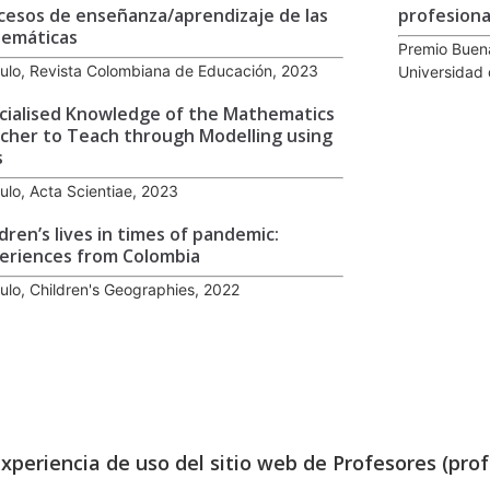
cesos de enseñanza/aprendizaje de las
profesiona
emáticas
Premio Buena
culo, Revista Colombiana de Educación, 2023
Universidad 
cialised Knowledge of the Mathematics
cher to Teach through Modelling using
s
culo, Acta Scientiae, 2023
ldren’s lives in times of pandemic:
eriences from Colombia
culo, Children's Geographies, 2022
experiencia de uso del sitio web de Profesores (prof