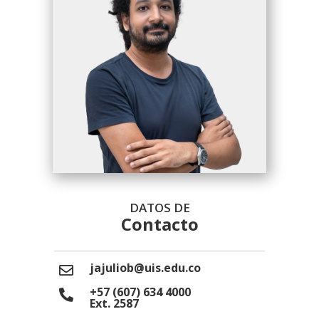
DATOS DE
Contacto
jajuliob@uis.edu.co
+57 (607) 634 4000
Ext. 2587