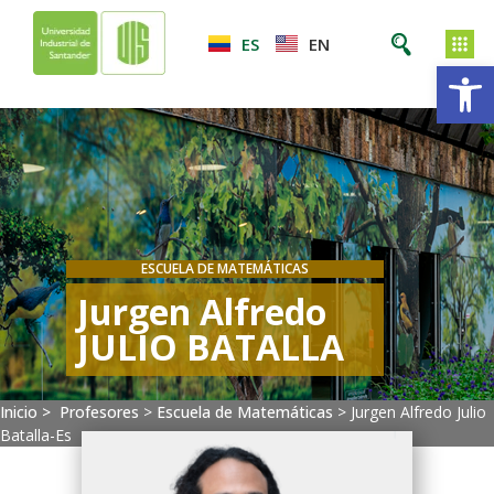
ES
EN
Ab
ESCUELA DE MATEMÁTICAS
Jurgen Alfredo
JULIO BATALLA
Inicio >
Profesores
>
Escuela de Matemáticas
>
Jurgen Alfredo Julio
Batalla-Es