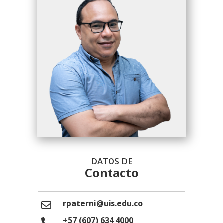
DATOS DE
Contacto
rpaterni@uis.edu.co
+57 (607) 634 4000