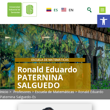
ES
EN
Ab
ESCUELA DE MATEMÁTICAS
Ronald Eduardo
PATERNINA
SALGUEDO
Inicio >
Profesores
>
Escuela de Matemáticas
>
Ronald Eduardo
Paternina Salguedo-Es